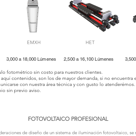
PL EMXH H
 3,000 a 18,000 Lúmenes 2,500 a 16,100 Lúmenes 3,500 
ulo fotométrico sin costo para nuestros clientes.
s aquí contenidos, son los de mayor demanda, si no encuentra 
unicarse con nuestra área técnica y con gusto lo atenderémos.
io sin previo aviso.
FOTOVOLTAICO PROFESIONAL
deraciones de diseño de un sistema de iluminación fotovoltaico, se 