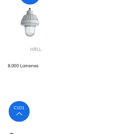
HRLL
 8,000 Lúmenes
C1D1