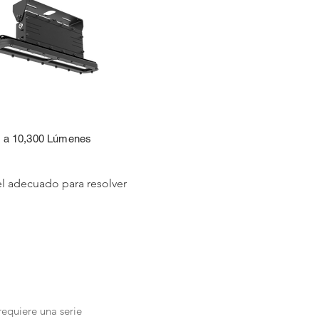
ET
a 10,300 Lúmenes
el adecuado para resolver
requiere una serie