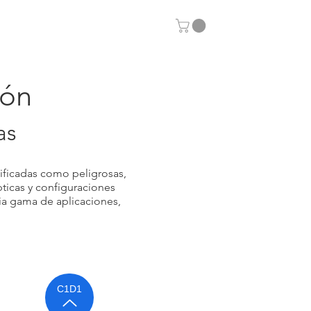
Otras aplicaciones
ión
as
sificadas como peligrosas,
pticas y configuraciones
ia gama de aplicaciones,
C1D1