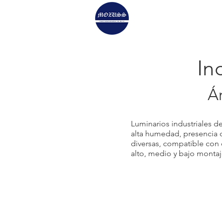
HOLOPHANE Genera
In
Á
Luminarios industriales de
alta humedad, presencia d
diversas, compatible con
alto, medio y bajo montaj