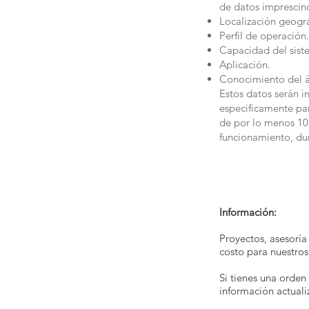
de datos imprescin
Localización geográ
Perfil de operación.
Capacidad del sist
Aplicación.
Conocimiento del ár
Estos datos serán i
especificamente par
de por lo menos 10 
funcionamiento, dur
Información:
Proyectos, asesoría
costo para nuestros 
Si tienes una orden 
información actuali