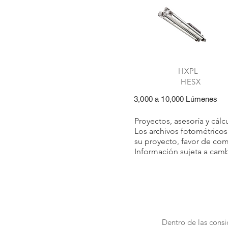
HX
HESX
3,000 a 10,000 Lúmenes
Proyectos, asesoría y cálc
Los archivos fotométrico
su proyecto, favor de com
Información sujeta a camb
Dentro de las consi