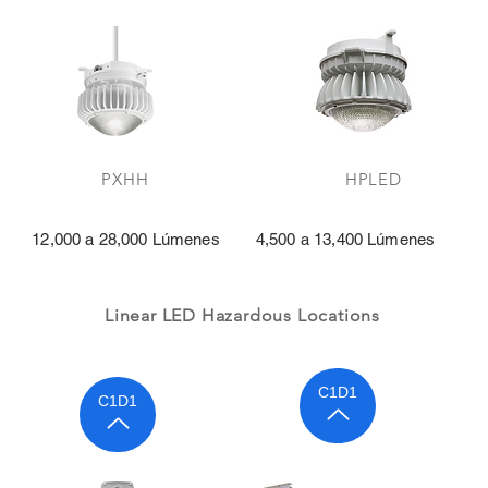
H PXHH HPLED 
es 12,000 a 28,000 Lúmenes 4,500 a 13,400 Lúmenes
Linear LED Hazardous Locations
C1D1
C1D1