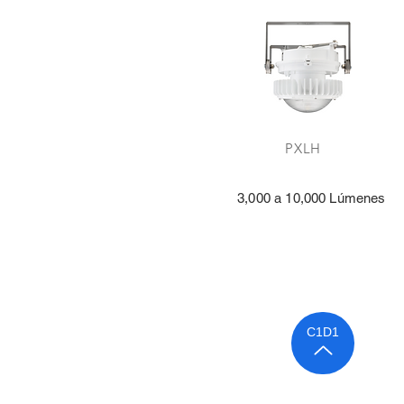
PXL
3,000 a 10,000 Lúmen
C1D1