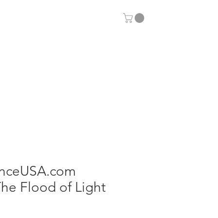
Otras aplicaciones
enceUSA.com
he Flood of Light