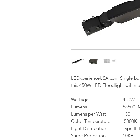
LEDxperienceUSA.com Single but 
this 450W LED Floodlight will m
Wattage
450W
Lumens
58500L
Lumens per Watt
130
Color Temperature
5000K
Light Distribution
Type II
Surge Protection
10KV