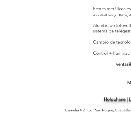
Postes metálicos es
accesorios y herraje
Alumbrado fotovolt
sistema de telegesti
Cambio de tecnolog
Control + Iluminaci
ventas
M
Holophane | Li
Camelia # 2 | Col. San Roque, Cuautitl