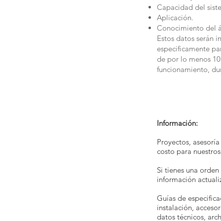
Capacidad del sist
Aplicación.
Conocimiento del ár
Estos datos serán i
especificamente par
de por lo menos 10 
funcionamiento, dur
Información:
Proyectos, asesoría
costo para nuestros 
Si tienes una orden 
información actuali
Guías de especifica
instalación, acceso
datos técnicos, arc