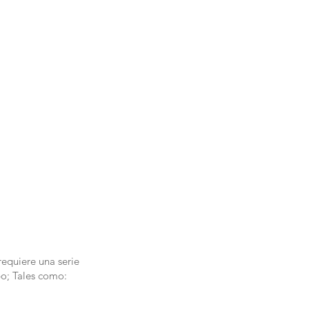
requiere una serie
po; Tales como: