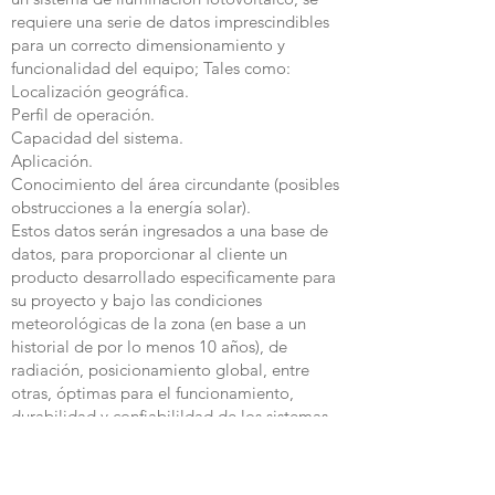
requiere una serie de datos imprescindibles
para un correcto dimensionamiento y
funcionalidad del equipo; Tales como:
Localización geográfica.
Perfil de operación.
Capacidad del sistema.
Aplicación.
Conocimiento del área circundante (posibles
obstrucciones a la energía solar).
Estos datos serán ingresados a una base de
datos, para proporcionar al cliente un
producto desarrollado especificamente para
su proyecto y bajo las condiciones
meteorológicas de la zona (en base a un
historial de por lo menos 10 años), de
radiación, posicionamiento global, entre
otras, óptimas para el funcionamiento,
durabilidad y confiabilildad de los sistemas.
Información:
Proyectos, asesoría y cálculo fotométrico sin costo para
nuestros clientes.