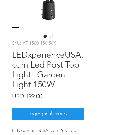
SKU: VT 1500 150 50K
LEDxperienceUSA.
com Led Post Top
Light | Garden
Light 150W
Precio
USD 199.00
Agregar al carrito
LEDxperienceUSA.com Post top