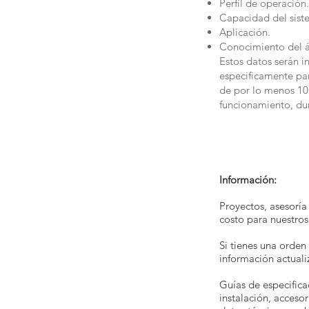
Perfil de operación.
Capacidad del sist
Aplicación.
Conocimiento del ár
Estos datos serán i
especificamente par
de por lo menos 10 
funcionamiento, dur
Información:
Proyectos, asesoría
costo para nuestros 
Si tienes una orden 
información actuali
Guías de especifica
instalación, acceso