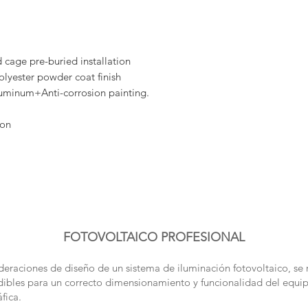
cage pre-buried installation
lyester powder coat finish
luminum+Anti-corrosion painting.
ion
FOTOVOLTAICO PROFESIONAL
deraciones de diseño de un sistema de iluminación fotovoltaico, se 
dibles para un correcto dimensionamiento y funcionalidad del equi
fica.