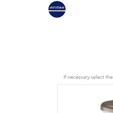
HOLOPHANE Genera
If necessary select th