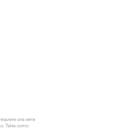
requiere una serie
po; Tales como: