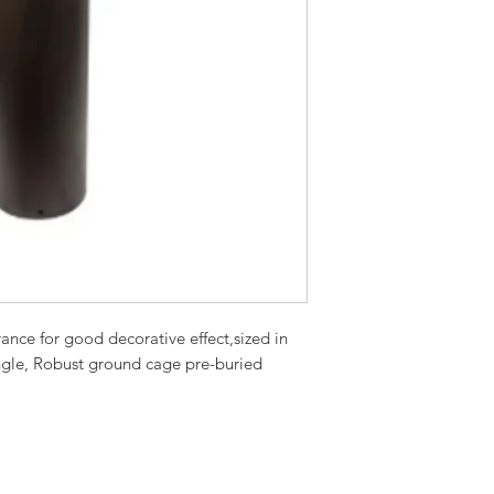
nce for good decorative effect,sized in
ngle, Robust ground cage pre-buried