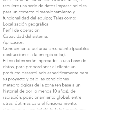
requiere una serie de datos imprescindibles
para un correcto dimensionamiento y
funcionalidad del equipo; Tales como:
Localización geográfica.
Perfil de operación.
Capacidad del sistema.
Aplicación.
Conocimiento del área circundante (posibles
obstrucciones a la energía solar).
Estos datos serán ingresados a una base de
datos, para proporcionar al cliente un
producto desarrollado especificamente para
su proyecto y bajo las condiciones
meteorológicas de la zona (en base a un
historial de por lo menos 10 años), de
radiación, posicionamiento global, entre
otras, óptimas para el funcionamiento,
durabilidad y confiabilildad de los sistemas.
Información:
Proyectos, asesoría y cálculo fotométrico sin costo para
nuestros clientes.